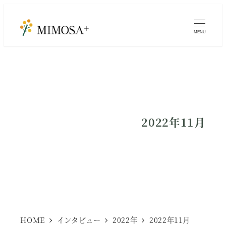
メ
イ
MENU
ン
コ
ン
テ
2022年11月
ン
ツ
へ
移
動
HOME
インタビュー
2022年
2022年11月