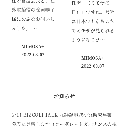
社の倉富会長と、社
性デー（ミモザの
外取締役の松岡恭子
日）」ですね。最近
様にお話をお伺いし
は日本でもあちこち
ました。 …
でミモザが見られる
ようになりま…
MIMOSA+
2022.03.07
MIMOSA+
投稿日
2022.03.07
投稿日
お知らせ
6/14 BIZCOLI TALK 九経調地域研究助成事業
発表に登壇します（コーポレートガバナンスの視