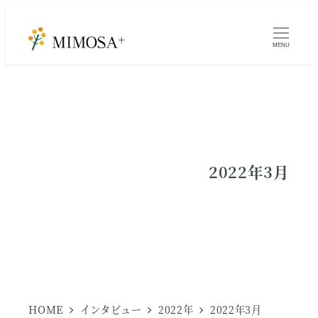
メ
イ
MENU
ン
コ
ン
テ
2022年3月
ン
ツ
へ
移
動
HOME
インタビュー
2022年
2022年3月