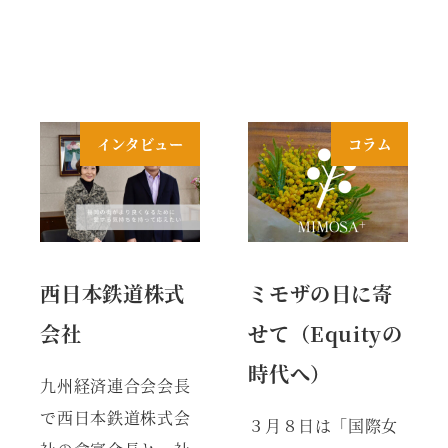
インタビュー
コラム
西日本鉄道株式
ミモザの日に寄
会社
せて（Equityの
時代へ）
九州経済連合会会長
で西日本鉄道株式会
３月８日は「国際女